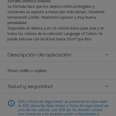
Esmalte sintético brillante.
Su fórmula hace que los objetos estén protegidos y
conserven su aspecto a nuevo por más tiempo. Excelente
terminación y brillo. Nivelación superior y muy buena
pintabilidad.
Disponible en Blanco y en 23 colores listos para usar y en
todos los colores de la colección Language of Colors. Se
puede entonar con Incatone hasta 35cm³ por litro.
Descripción de aplicación
Pincel, rodillo o soplete.
Salud y seguridad
SDS o Ficha de Seguridad: se presenta en esta web
la SDS (Security Data Sheet o Ficha de seguridad) de
uno de los colores. Las SDS de los demás colores
son similares y se pueden pedir a AkzoNobel a