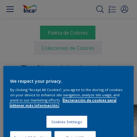
Paleta de Colores
Colecciones de Colores
Elegí tu paleta de colores
We respect your privacy.
By clicking “Accept All Cookies”, you agree to the storing of cookies
on your device to enhance site navigation, analyze site usage, and
assist in our marketing efforts.
Declaración de cookies para
obtener más información.
Cookies Settings