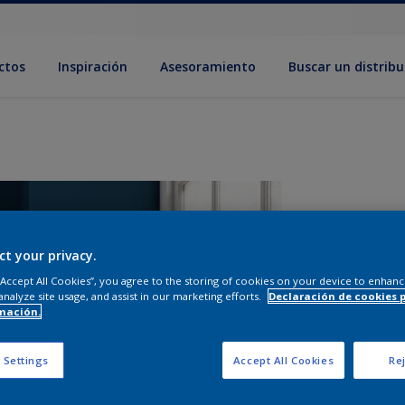
ctos
Inspiración
Asesoramiento
Buscar un distribu
ct your privacy.
 “Accept All Cookies”, you agree to the storing of cookies on your device to enhanc
analyze site usage, and assist in our marketing efforts.
Declaración de cookies 
mación.
T
 Settings
Accept All Cookies
Rej