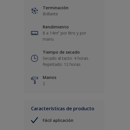
Terminación
Brillante
Rendimiento
8 a 14m² por litro y por
mano.
Tiempo de secado
Secado al tacto: 4 horas.
Repintado: 12 horas.
Manos
2
Características de producto
Fácil aplicación