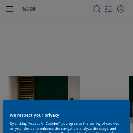
We respect your privacy.
By clicking “Accept All Cookies”, you agree to the storing of cookies
on your device to enhance site navigation, analyze site usage, and