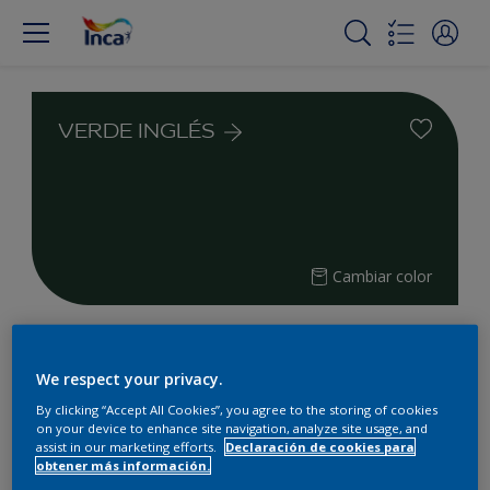
VERDE INGLÉS
Cambiar color
Encuentra los productos para
tu proyecto
We respect your privacy.
By clicking “Accept All Cookies”, you agree to the storing of cookies
on your device to enhance site navigation, analyze site usage, and
2
Productos encontrados
assist in our marketing efforts.
Declaración de cookies para
obtener más información.