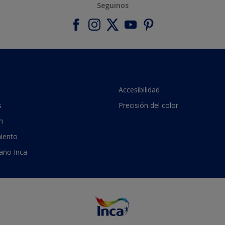
Seguinos
Accesibilidad
s
Precisión del color
n
iento
 año Inca