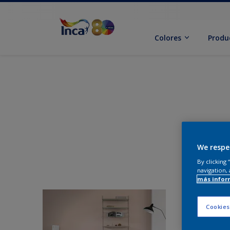
Colores
Produ
We respe
By clicking
navigation, 
más infor
Cookies