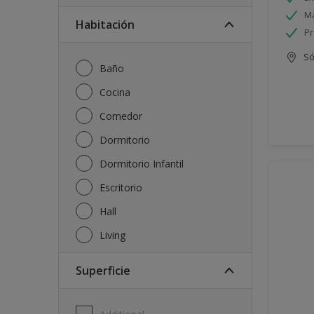
Má
Habitación
Pr
Só
Baño
Cocina
Comedor
Dormitorio
Dormitorio Infantil
Escritorio
Hall
Living
Superficie