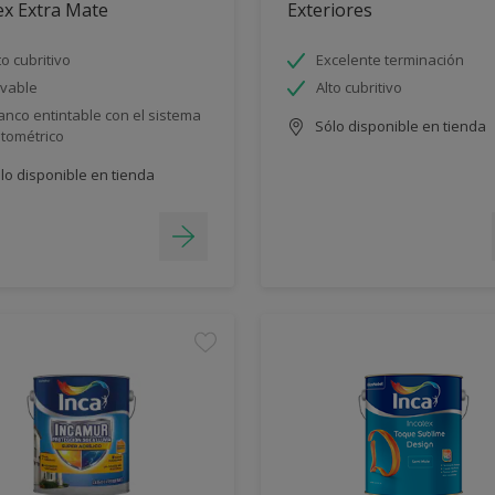
ex Extra Mate
Exteriores
to cubritivo
Excelente terminación
vable
Alto cubritivo
anco entintable con el sistema
Sólo disponible en tienda
ntométrico
lo disponible en tienda