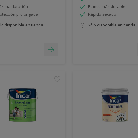
xima duración
Blanco más durable
otección prolongada
Rápido secado
lo disponible en tienda
Sólo disponible en tienda