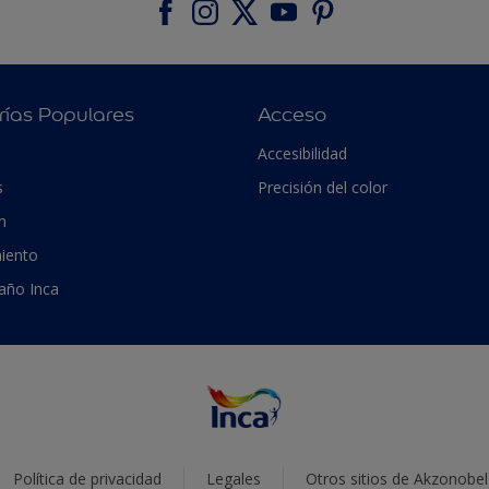
rías Populares
Acceso
Accesibilidad
s
Precisión del color
n
iento
 año Inca
Política de privacidad
Legales
Otros sitios de Akzonobel