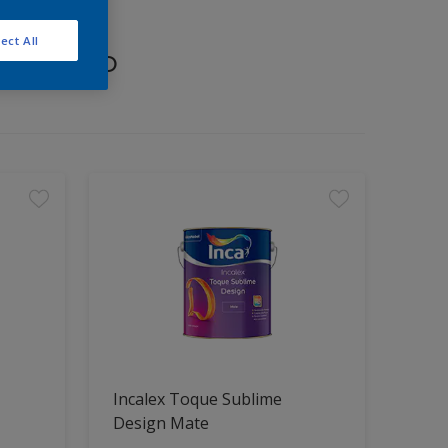
ect All
proyecto
Incalex Toque Sublime
Design Mate