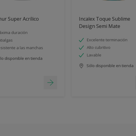
ur Super Acrílico
Incalex Toque Sublime
Design Semi Mate
xima duración
Excelente terminación
tialgas
Alto cubritivo
sistente a las manchas
Lavable
lo disponible en tienda
Sólo disponible en tienda