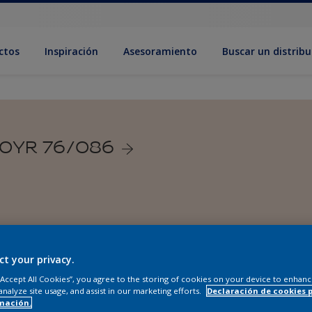
ctos
Inspiración
Asesoramiento
Buscar un distribu
 80YR 76/086
ct your privacy.
 “Accept All Cookies”, you agree to the storing of cookies on your device to enhanc
analyze site usage, and assist in our marketing efforts.
Declaración de cookies 
mación.