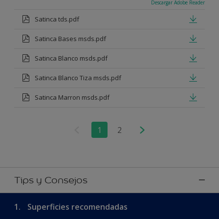
Descargar Adobe Reader
Satinca tds.pdf
Satinca Bases msds.pdf
Satinca Blanco msds.pdf
Satinca Blanco Tiza msds.pdf
Satinca Marron msds.pdf
1
2
Tips y Consejos
1.
Superficies recomendadas