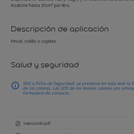
Incatone hasta 35cm³ por litro.
Descripción de aplicación
Pincel, rodillo o soplete.
Salud y seguridad
SDS o Ficha de Seguridad: se presenta en esta web la S
de los colores. Las SDS de los demás colores son simil
formulario de contacto.
Satinca tds.pdf