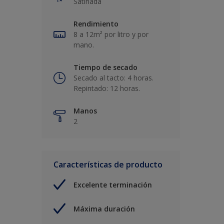
Satinada
Rendimiento
8 a 12m² por litro y por
mano.
Tiempo de secado
Secado al tacto: 4 horas.
Repintado: 12 horas.
Manos
2
Características de producto
Excelente terminación
Máxima duración