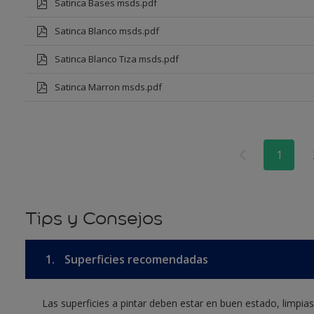
Satinca Bases msds.pdf
Satinca Blanco msds.pdf
Satinca Blanco Tiza msds.pdf
Satinca Marron msds.pdf
1
Tips y Consejos
1.
Superficies recomendadas
Las superficies a pintar deben estar en buen estado, limpia