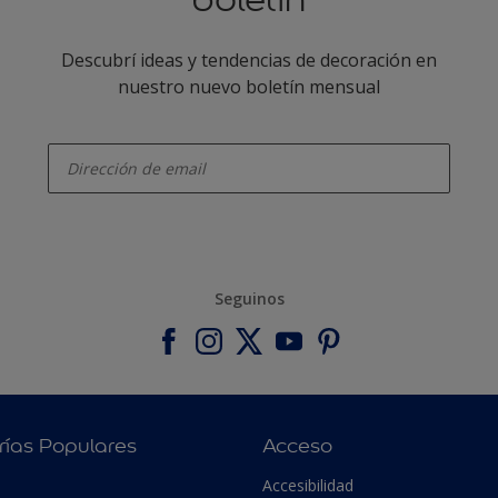
Descubrí ideas y tendencias de decoración en
nuestro nuevo boletín mensual
enter-your-email
Seguinos
rías Populares
Acceso
Accesibilidad