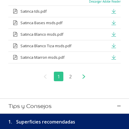
Descargar Adobe Reader
Satinca tds.pdf
Satinca Bases msds.pdf
Satinca Blanco msds.pdf
Satinca Blanco Tiza msds.pdf
Satinca Marron msds.pdf
1
2
Tips y Consejos
1.
Superficies recomendadas