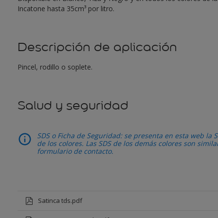
Incatone hasta 35cm³ por litro.
Descripción de aplicación
Pincel, rodillo o soplete.
Salud y seguridad
SDS o Ficha de Seguridad: se presenta en esta web la S
de los colores. Las SDS de los demás colores son simil
formulario de contacto.
Satinca tds.pdf