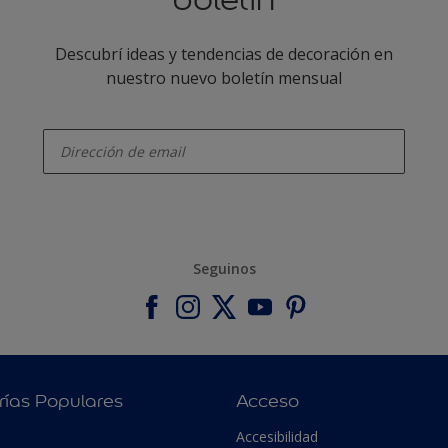
Descubrí ideas y tendencias de decoración en
nuestro nuevo boletín mensual
enter-your-email
Seguinos
rías Populares
Acceso
Accesibilidad