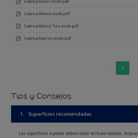
Satinca Bases msds.pdf
Satinca Blanco msds.pdf
Satinca Blanco Tiza msds.pdf
Satinca Marron msds.pdf
1
Tips y Consejos
1.
Superficies recomendadas
Las superficies a pintar deben estar en buen estado, limpia