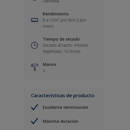
Satinada
Rendimiento
8 a 12m² por litro y por
mano.
Tiempo de secado
Secado al tacto: 4 horas.
Repintado: 12 horas.
Manos
2
Características de producto
Excelente terminación
Máxima duración