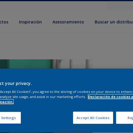
ctos
Inspiración
Asesoramiento
Buscar un distribu
ct your privacy.
 “Accept All Cookies”, you agree to the storing of cookies on your device to enhanc
analyze site usage, and assist in our marketing efforts.
Declaración de cookies 
mación.
T
 Settings
Accept All Cookies
Rej