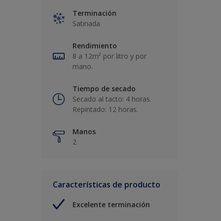
Terminación
Satinada
Rendimiento
8 a 12m² por litro y por
mano.
Tiempo de secado
Secado al tacto: 4 horas.
Repintado: 12 horas.
Manos
2
Características de producto
Excelente terminación