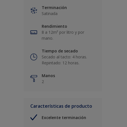
Terminación
Satinada
Rendimiento
8 a 12m² por litro y por
mano.
Tiempo de secado
Secado al tacto: 4 horas.
Repintado: 12 horas.
Manos
2
Características de producto
Excelente terminación