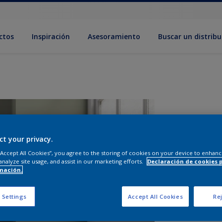
ctos
Inspiración
Asesoramiento
Buscar un distribu
ct your privacy.
 “Accept All Cookies”, you agree to the storing of cookies on your device to enhanc
analyze site usage, and assist in our marketing efforts.
Declaración de cookies 
mación.
T
 Settings
Accept All Cookies
Rej