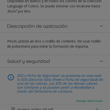
Disponible en Blanco y en todos los colores de la colección
Language of Colors. Se puede entonar con Incatone hasta
30cm³ por litro.
Descripción de aplicación
Pincel, pistola air-less o rodillo de corderito. No usar rodillo
de poliuretano para evitar la formación de espuma.
Salud y seguridad
SDS o Ficha de Seguridad: se presenta en esta web
la SDS (Security Data Sheet o Ficha de seguridad) de
uno de los colores. Las SDS de los demás colores
son similares y se pueden pedir a AkzoNobel a
través del formulario de contacto.
Descargar Adobe Reader
incamur_acrilico_tds.pdf