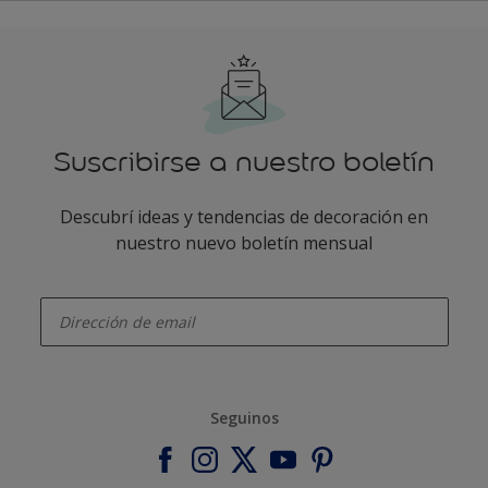
Suscribirse a nuestro boletín
Descubrí ideas y tendencias de decoración en
nuestro nuevo boletín mensual
enter-your-email
Seguinos