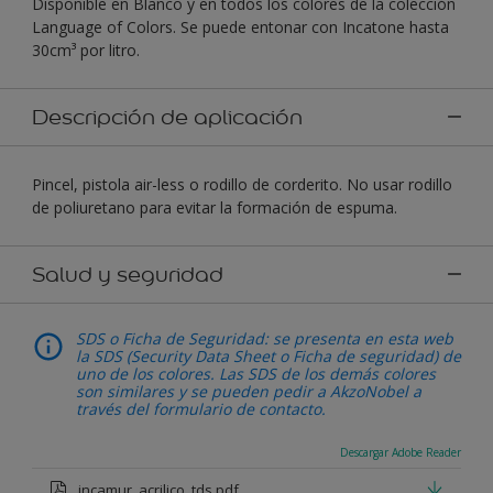
Disponible en Blanco y en todos los colores de la colección
Language of Colors. Se puede entonar con Incatone hasta
30cm³ por litro.
Descripción de aplicación
Pincel, pistola air-less o rodillo de corderito. No usar rodillo
de poliuretano para evitar la formación de espuma.
Salud y seguridad
SDS o Ficha de Seguridad: se presenta en esta web
la SDS (Security Data Sheet o Ficha de seguridad) de
uno de los colores. Las SDS de los demás colores
son similares y se pueden pedir a AkzoNobel a
través del formulario de contacto.
Descargar Adobe Reader
incamur_acrilico_tds.pdf