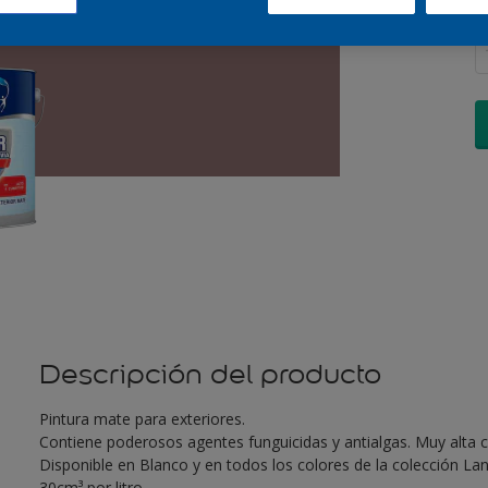
C
Descripción del producto
Pintura mate para exteriores.
Contiene poderosos agentes funguicidas y antialgas. Muy alta c
Disponible en Blanco y en todos los colores de la colección L
30cm³ por litro.