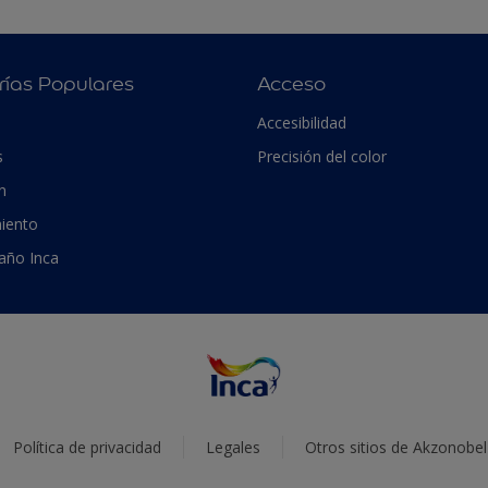
rías Populares
Acceso
Accesibilidad
s
Precisión del color
n
iento
 año Inca
Política de privacidad
Legales
Otros sitios de Akzonobel