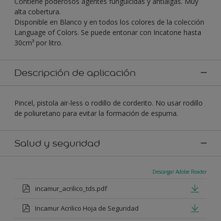
Contiene poderosos agentes funguicidas y antialgas. Muy
alta cobertura.
Disponible en Blanco y en todos los colores de la colección
Language of Colors. Se puede entonar con Incatone hasta
30cm³ por litro.
Descripción de aplicación
Pincel, pistola air-less o rodillo de corderito. No usar rodillo
de poliuretano para evitar la formación de espuma.
Salud y seguridad
Descargar Adobe Reader
incamur_acrilico_tds.pdf
Incamur Acrilico Hoja de Seguridad