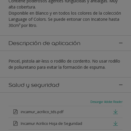
Contiene poderosos agentes funguicidas y antialgas. Muy
alta cobertura.
Disponible en Blanco y en todos los colores de la colección
Language of Colors. Se puede entonar con Incatone hasta
30cm³ por litro.
Descripción de aplicación
Pincel, pistola air-less o rodillo de corderito. No usar rodillo
de poliuretano para evitar la formación de espuma.
Salud y seguridad
Descargar Adobe Reader
incamur_acrilico_tds.pdf
Incamur Acrilico Hoja de Seguridad