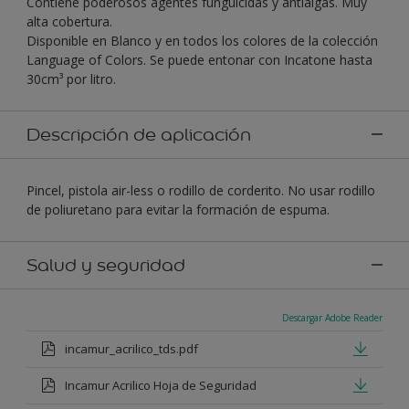
Contiene poderosos agentes funguicidas y antialgas. Muy
alta cobertura.
Disponible en Blanco y en todos los colores de la colección
Language of Colors. Se puede entonar con Incatone hasta
30cm³ por litro.
Descripción de aplicación
Pincel, pistola air-less o rodillo de corderito. No usar rodillo
de poliuretano para evitar la formación de espuma.
Salud y seguridad
Descargar Adobe Reader
incamur_acrilico_tds.pdf
Incamur Acrilico Hoja de Seguridad