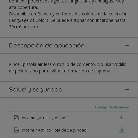
Contiene poderosos agentes funguicidas y antialgas. Muy
alta cobertura.
Disponible en Blanco y en todos los colores de la colección
Language of Colors. Se puede entonar con Incatone hasta
30cm³ por litro.
Descripción de aplicación
Pincel, pistola air-less o rodillo de corderito. No usar rodillo
de poliuretano para evitar la formación de espuma.
Salud y seguridad
Descargar Adobe Reader
incamur_acrilico_tds.pdf
Incamur Acrilico Hoja de Seguridad