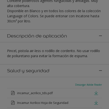
Contiene poderosos agentes funguicidas y antialgas. Muy
alta cobertura.
Disponible en Blanco y en todos los colores de la colección
Language of Colors. Se puede entonar con Incatone hasta
30cm³ por litro.
Descripción de aplicación
Pincel, pistola air-less o rodillo de corderito. No usar rodillo
de poliuretano para evitar la formación de espuma.
Salud y seguridad
Descargar Adobe Reader
incamur_acrilico_tds.pdf
Incamur Acrilico Hoja de Seguridad