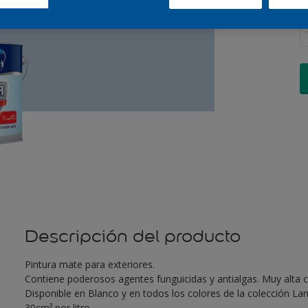
C
Descripción del producto
Pintura mate para exteriores.
Contiene poderosos agentes funguicidas y antialgas. Muy alta c
Disponible en Blanco y en todos los colores de la colección L
30cm³ por litro.