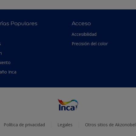
rías Populares
Acceso
Accesibilidad
s
Precisión del color
n
iento
 año Inca
Política de privacidad
Legales
Otros sitios de Akzonobel