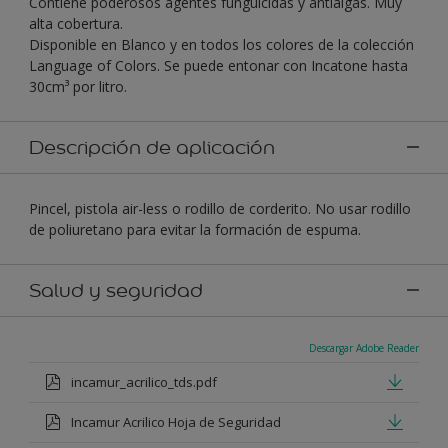
Contiene poderosos agentes funguicidas y antialgas. Muy
alta cobertura.
Disponible en Blanco y en todos los colores de la colección
Language of Colors. Se puede entonar con Incatone hasta
30cm³ por litro.
Descripción de aplicación
Pincel, pistola air-less o rodillo de corderito. No usar rodillo
de poliuretano para evitar la formación de espuma.
Salud y seguridad
Descargar Adobe Reader
incamur_acrilico_tds.pdf
Incamur Acrilico Hoja de Seguridad