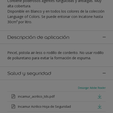
Contiene poderosos agentes funguicidas y antialgas. Muy
alta cobertura.
Disponible en Blanco y en todos los colores de la colección
Language of Colors. Se puede entonar con Incatone hasta
30cm³ por litro.
Descripción de aplicación
Pincel, pistola air-less o rodillo de corderito. No usar rodillo
de poliuretano para evitar la formación de espuma.
Salud y seguridad
Descargar Adobe Reader
incamur_acrilico_tds.pdf
Incamur Acrilico Hoja de Seguridad