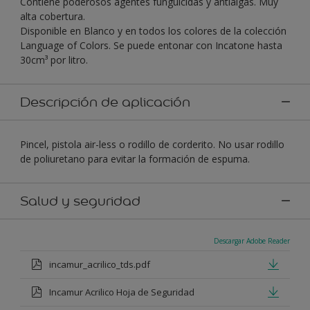
Contiene poderosos agentes funguicidas y antialgas. Muy
alta cobertura.
Disponible en Blanco y en todos los colores de la colección
Language of Colors. Se puede entonar con Incatone hasta
30cm³ por litro.
Descripción de aplicación
Pincel, pistola air-less o rodillo de corderito. No usar rodillo
de poliuretano para evitar la formación de espuma.
Salud y seguridad
Descargar Adobe Reader
incamur_acrilico_tds.pdf
Incamur Acrilico Hoja de Seguridad