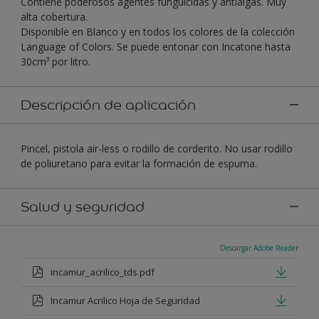
Contiene poderosos agentes funguicidas y antialgas. Muy
alta cobertura.
Disponible en Blanco y en todos los colores de la colección
Language of Colors. Se puede entonar con Incatone hasta
30cm³ por litro.
Descripción de aplicación
Pincel, pistola air-less o rodillo de corderito. No usar rodillo
de poliuretano para evitar la formación de espuma.
Salud y seguridad
Descargar Adobe Reader
incamur_acrilico_tds.pdf
Incamur Acrilico Hoja de Seguridad