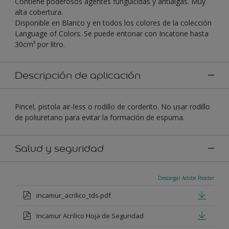
Contiene poderosos agentes funguicidas y antialgas. Muy
alta cobertura.
Disponible en Blanco y en todos los colores de la colección
Language of Colors. Se puede entonar con Incatone hasta
30cm³ por litro.
Descripción de aplicación
Pincel, pistola air-less o rodillo de corderito. No usar rodillo
de poliuretano para evitar la formación de espuma.
Salud y seguridad
Descargar Adobe Reader
incamur_acrilico_tds.pdf
Incamur Acrilico Hoja de Seguridad