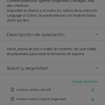
Contiene poderosos agentes funguicidas y antialgas. Muy
alta cobertura.
Disponible en Blanco y en todos los colores de la colección
Language of Colors. Se puede entonar con Incatone hasta
30cm³ por litro.
Descripción de aplicación
Pincel, pistola air-less o rodillo de corderito. No usar rodillo
de poliuretano para evitar la formación de espuma.
Salud y seguridad
Descargar Adobe Reader
incamur_acrilico_tds.pdf
Incamur Acrilico Hoja de Seguridad