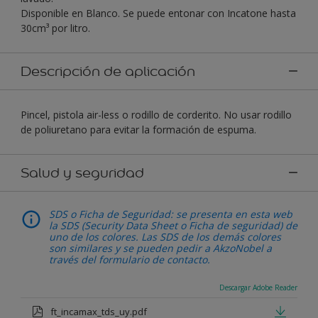
Disponible en Blanco. Se puede entonar con Incatone hasta
30cm³ por litro.
Descripción de aplicación
Pincel, pistola air-less o rodillo de corderito. No usar rodillo
de poliuretano para evitar la formación de espuma.
Salud y seguridad
SDS o Ficha de Seguridad: se presenta en esta web
la SDS (Security Data Sheet o Ficha de seguridad) de
uno de los colores. Las SDS de los demás colores
son similares y se pueden pedir a AkzoNobel a
través del formulario de contacto.
Descargar Adobe Reader
ft_incamax_tds_uy.pdf