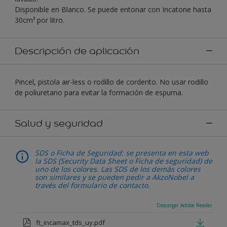
Disponible en Blanco. Se puede entonar con Incatone hasta
30cm³ por litro.
Descripción de aplicación
Pincel, pistola air-less o rodillo de corderito. No usar rodillo
de poliuretano para evitar la formación de espuma.
Salud y seguridad
SDS o Ficha de Seguridad: se presenta en esta web
la SDS (Security Data Sheet o Ficha de seguridad) de
uno de los colores. Las SDS de los demás colores
son similares y se pueden pedir a AkzoNobel a
través del formulario de contacto.
Descargar Adobe Reader
ft_incamax_tds_uy.pdf