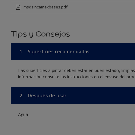
msdsincamaxbases.pdf
Tips y Consejos
1.
Superficies recomendadas
Las superficies a pintar deben estar en buen estado, limpia
información consulte las instrucciones en el envase del pro
2.
Después de usar
Agua