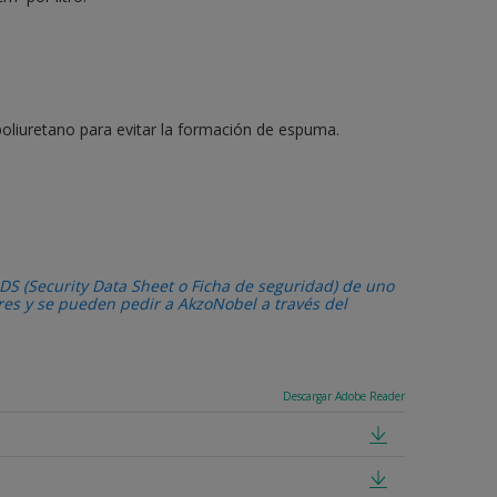
e poliuretano para evitar la formación de espuma.
DS (Security Data Sheet o Ficha de seguridad) de uno
ares y se pueden pedir a AkzoNobel a través del
Descargar Adobe Reader