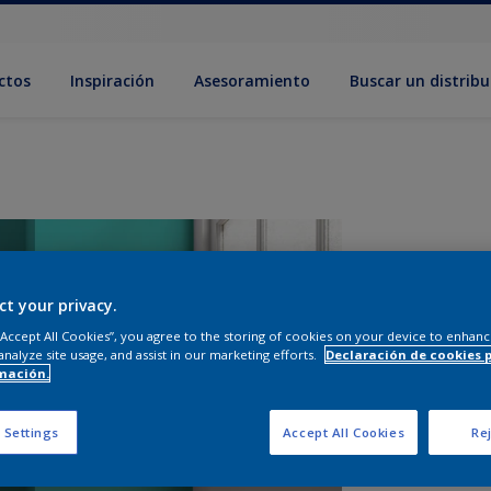
ctos
Inspiración
Asesoramiento
Buscar un distribu
ct your privacy.
 “Accept All Cookies”, you agree to the storing of cookies on your device to enhanc
analyze site usage, and assist in our marketing efforts.
Declaración de cookies 
mación.
T
 Settings
Accept All Cookies
Rej