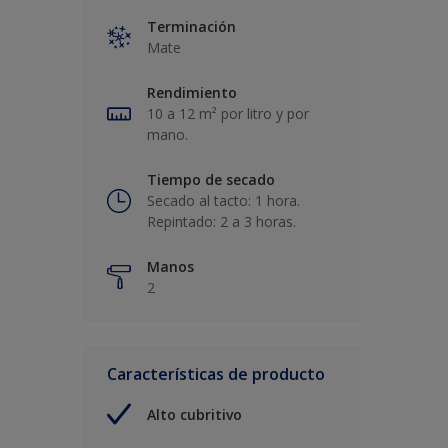
Terminación
Mate
Rendimiento
10 a 12 m² por litro y por
mano.
Tiempo de secado
Secado al tacto: 1 hora.
Repintado: 2 a 3 horas.
Manos
2
Características de producto
Alto cubritivo