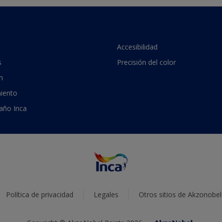
Accesibilidad
s
Precisión del color
n
iento
 año Inca
Política de privacidad
Legales
Otros sitios de Akzonobel