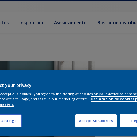
ctos
Inspiración
Asesoramiento
Buscar un distribu
ct your privacy.
 “Accept All Cookies”, you agree to the storing of cookies on your device to enhanc
analyze site usage, and assist in our marketing efforts.
Declaración de cookies 
mación.
T
 Settings
Accept All Cookies
Rej