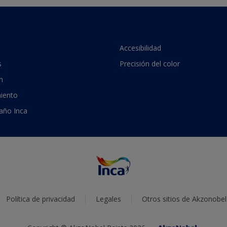
Accesibilidad
s
Precisión del color
n
iento
 año Inca
Política de privacidad
Legales
Otros sitios de Akzonobel