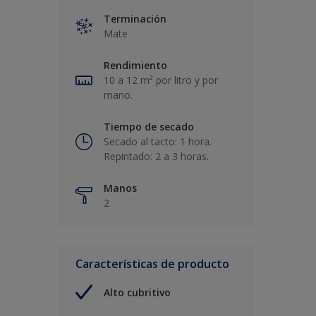
Terminación
Mate
Rendimiento
10 a 12 m² por litro y por
mano.
Tiempo de secado
Secado al tacto: 1 hora.
Repintado: 2 a 3 horas.
Manos
2
Características de producto
Alto cubritivo