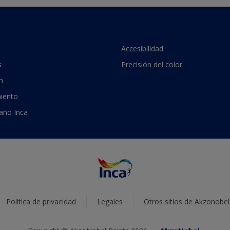
Accesibilidad
s
Precisión del color
n
iento
 año Inca
Política de privacidad
Legales
Otros sitios de Akzonobel