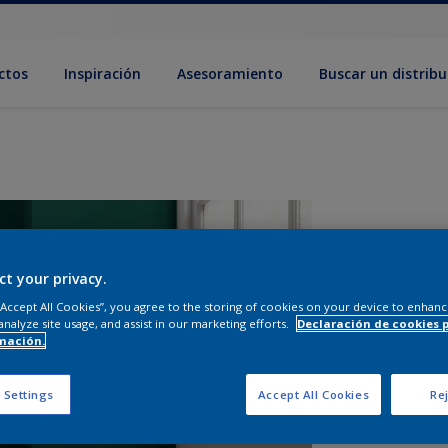
ctos
Inspiración
Asesoramiento
Buscar un distribu
ct your privacy.
 “Accept All Cookies”, you agree to the storing of cookies on your device to enhanc
analyze site usage, and assist in our marketing efforts.
Declaración de cookies 
mación.
T
 Settings
Accept All Cookies
Rej