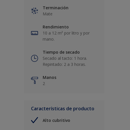
Terminación
Mate
Rendimiento
10 a 12 m² por litro y por
mano.
Tiempo de secado
Secado al tacto: 1 hora.
Repintado: 2 a 3 horas.
Manos
2
Características de producto
Alto cubritivo