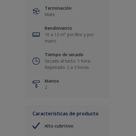
Terminación
Mate
Rendimiento
10 a 12 m² por litro y por
mano.
Tiempo de secado
Secado al tacto: 1 hora.
Repintado: 2 a 3 horas.
Manos
2
Características de producto
Alto cubritivo