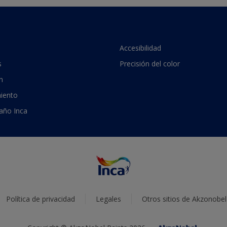
Accesibilidad
s
Precisión del color
n
iento
 año Inca
Política de privacidad
Legales
Otros sitios de Akzonobel