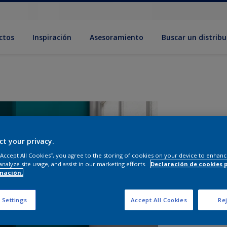
ctos
Inspiración
Asesoramiento
Buscar un distribu
ct your privacy.
 “Accept All Cookies”, you agree to the storing of cookies on your device to enhanc
analyze site usage, and assist in our marketing efforts.
Declaración de cookies 
mación.
T
 Settings
Accept All Cookies
Rej