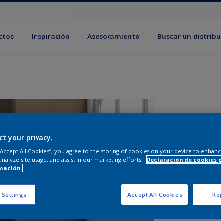
ctos
Inspiración
Asesoramiento
Buscar un distribu
ct your privacy.
 “Accept All Cookies”, you agree to the storing of cookies on your device to enhanc
analyze site usage, and assist in our marketing efforts.
Declaración de cookies 
mación.
T
 Settings
Accept All Cookies
Rej