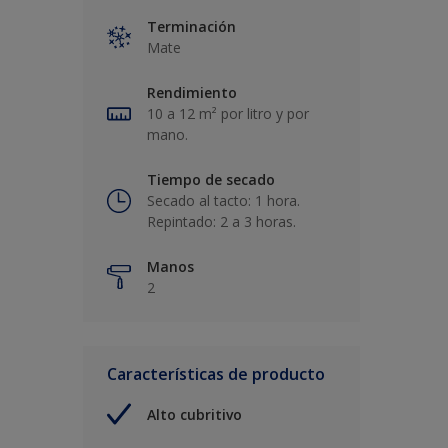
Terminación
Mate
Rendimiento
10 a 12 m² por litro y por
mano.
Tiempo de secado
Secado al tacto: 1 hora.
Repintado: 2 a 3 horas.
Manos
2
Características de producto
Alto cubritivo