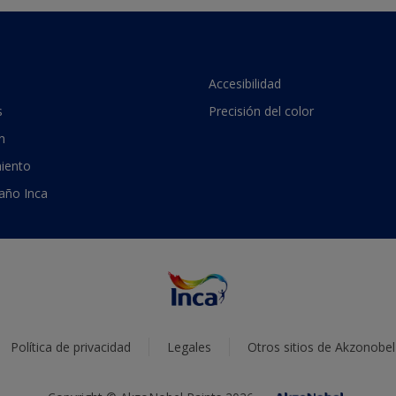
Accesibilidad
s
Precisión del color
n
iento
 año Inca
Política de privacidad
Legales
Otros sitios de Akzonobel