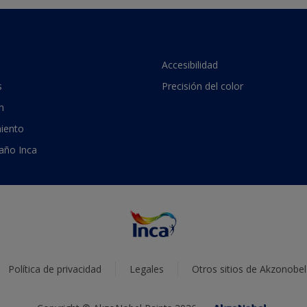
Accesibilidad
s
Precisión del color
n
iento
 año Inca
Política de privacidad
Legales
Otros sitios de Akzonobel