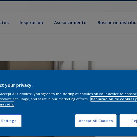
ctos
Inspiración
Asesoramiento
Buscar un distribu
ct your privacy.
 “Accept All Cookies”, you agree to the storing of cookies on your device to enhanc
analyze site usage, and assist in our marketing efforts.
Declaración de cookies 
mación.
T
 Settings
Accept All Cookies
Rej