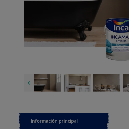
Información principal