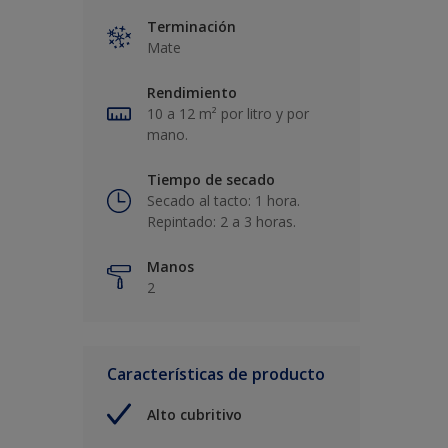
Terminación
Mate
Rendimiento
10 a 12 m² por litro y por
mano.
Tiempo de secado
Secado al tacto: 1 hora.
Repintado: 2 a 3 horas.
Manos
2
Características de producto
Alto cubritivo