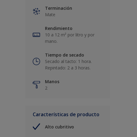
Terminación
Mate
Rendimiento
10 a 12 m² por litro y por
mano.
Tiempo de secado
Secado al tacto: 1 hora.
Repintado: 2 a 3 horas.
Manos
2
Características de producto
Alto cubritivo