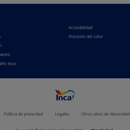
Accesibilidad
s
Precisión del color
n
iento
 año Inca
Política de privacidad
Legales
Otros sitios de Akzonobel