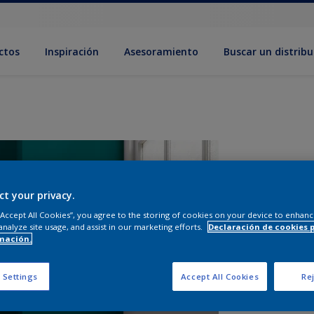
ctos
Inspiración
Asesoramiento
Buscar un distribu
ct your privacy.
 “Accept All Cookies”, you agree to the storing of cookies on your device to enhanc
analyze site usage, and assist in our marketing efforts.
Declaración de cookies 
mación.
T
 Settings
Accept All Cookies
Rej