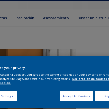
ctos
Inspiración
Asesoramiento
Buscar un distribu
ct your privacy.
 “Accept All Cookies”, you agree to the storing of cookies on your device to enhanc
analyze site usage, and assist in our marketing efforts.
Declaración de cookies 
mación.
T
 Settings
Accept All Cookies
Rej