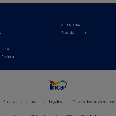
Accesibilidad
s
Precisión del color
n
iento
 año Inca
Política de privacidad
Legales
Otros sitios de Akzonobel