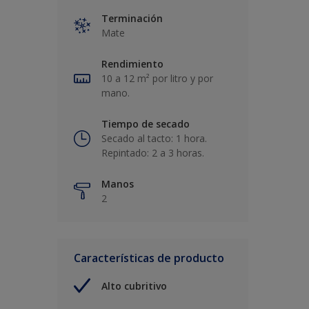
Terminación
Mate
Rendimiento
10 a 12 m² por litro y por
mano.
Tiempo de secado
Secado al tacto: 1 hora.
Repintado: 2 a 3 horas.
Manos
2
Características de producto
Alto cubritivo