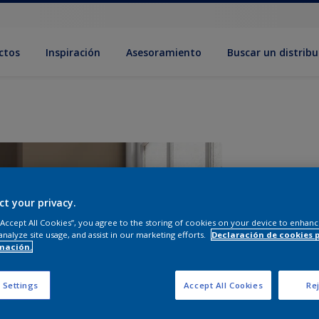
ctos
Inspiración
Asesoramiento
Buscar un distribu
ct your privacy.
 “Accept All Cookies”, you agree to the storing of cookies on your device to enhanc
analyze site usage, and assist in our marketing efforts.
Declaración de cookies 
mación.
T
 Settings
Accept All Cookies
Rej