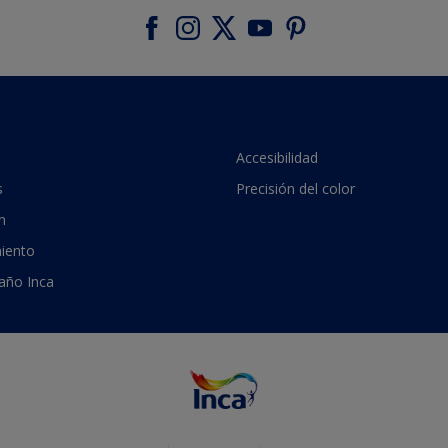
Accesibilidad
s
Precisión del color
n
iento
 año Inca