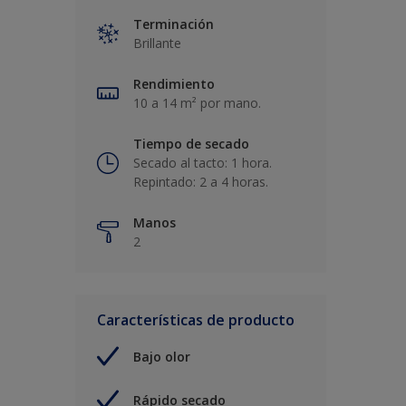
Terminación
Brillante
Rendimiento
10 a 14 m² por mano.
Tiempo de secado
Secado al tacto: 1 hora.
Repintado: 2 a 4 horas.
Manos
2
Características de producto
Bajo olor
Rápido secado