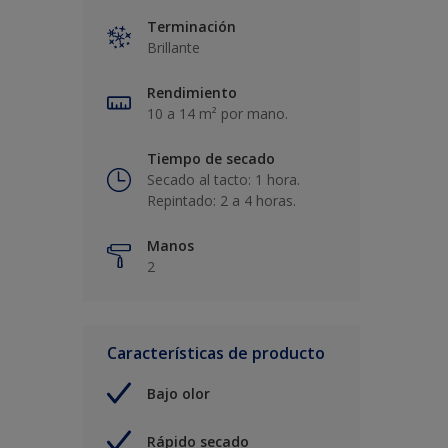
Terminación
Brillante
Rendimiento
10 a 14 m² por mano.
Tiempo de secado
Secado al tacto: 1 hora.
Repintado: 2 a 4 horas.
Manos
2
Características de producto
Bajo olor
Rápido secado