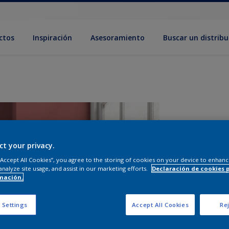
ctos
Inspiración
Asesoramiento
Buscar un distribu
ct your privacy.
 “Accept All Cookies”, you agree to the storing of cookies on your device to enhanc
analyze site usage, and assist in our marketing efforts.
Declaración de cookies 
mación.
T
 Settings
Accept All Cookies
Rej