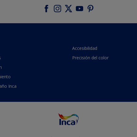
Accesibilidad
s
Precisión del color
n
iento
 año Inca