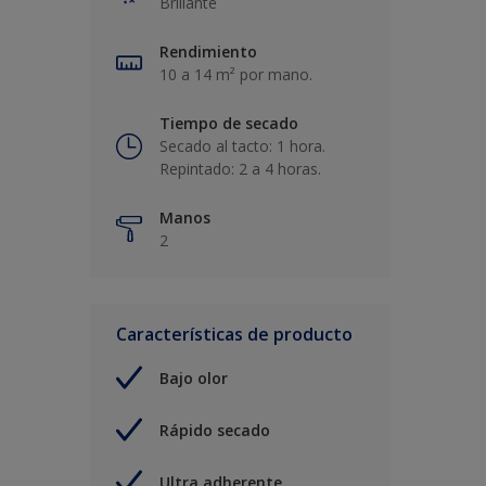
Brillante
Rendimiento
10 a 14 m² por mano.
Tiempo de secado
Secado al tacto: 1 hora.
Repintado: 2 a 4 horas.
Manos
2
Características de producto
Bajo olor
Rápido secado
Ultra adherente