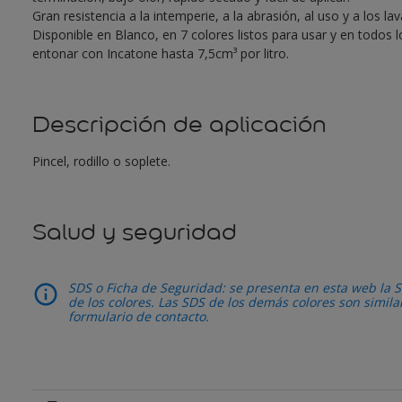
Gran resistencia a la intemperie, a la abrasión, al uso y a los la
Disponible en Blanco, en 7 colores listos para usar y en todos 
entonar con Incatone hasta 7,5cm³ por litro.
Descripción de aplicación
Pincel, rodillo o soplete.
Salud y seguridad
SDS o Ficha de Seguridad: se presenta en esta web la S
de los colores. Las SDS de los demás colores son simil
formulario de contacto.