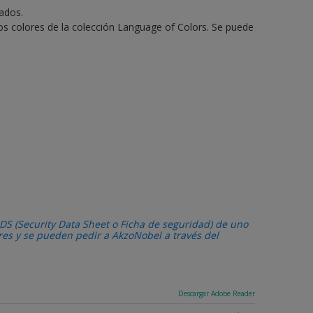
vados.
los colores de la colección Language of Colors. Se puede
DS (Security Data Sheet o Ficha de seguridad) de uno
ares y se pueden pedir a AkzoNobel a través del
Descargar Adobe Reader