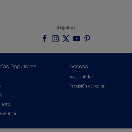
Seguinos
rías Populares
Acceso
Accesibilidad
s
Precisión del color
n
iento
 año Inca