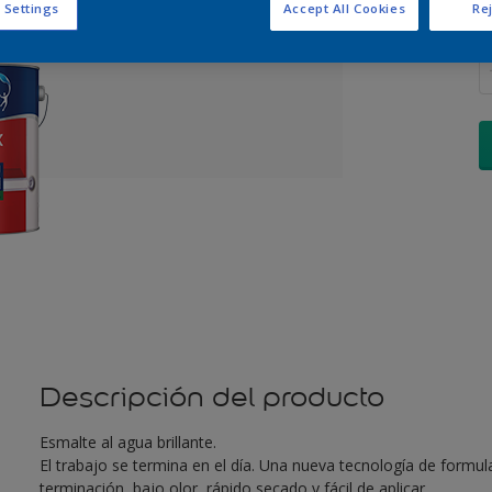
 Settings
Accept All Cookies
Rej
C
Descripción del producto
Esmalte al agua brillante.
El trabajo se termina en el día. Una nueva tecnología de formu
terminación, bajo olor, rápido secado y fácil de aplicar.