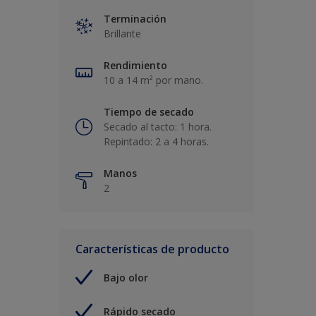
Terminación
Brillante
Rendimiento
10 a 14 m² por mano.
Tiempo de secado
Secado al tacto: 1 hora.
Repintado: 2 a 4 horas.
Manos
2
Características de producto
Bajo olor
Rápido secado