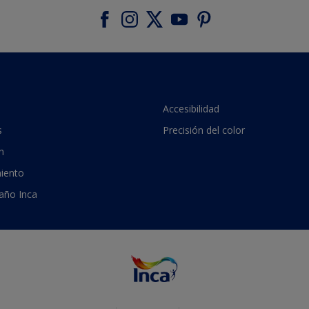
Accesibilidad
s
Precisión del color
n
iento
 año Inca