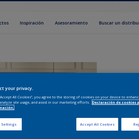
ctos
Inspiración
Asesoramiento
Buscar un distribu
ct your privacy.
 “Accept All Cookies”, you agree to the storing of cookies on your device to enhanc
analyze site usage, and assist in our marketing efforts.
Declaración de cookies 
mación.
T
 Settings
Accept All Cookies
Rej