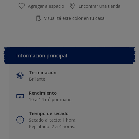
Agregar a espacio
Encontrar una tienda
Visualizá este color en tu casa
Información principal
Terminación
Brillante
Rendimiento
10 a 14 m² por mano.
Tiempo de secado
Secado al tacto: 1 hora.
Repintado: 2 a 4 horas.