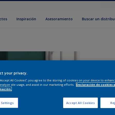
ctos
Inspiración
Asesoramiento
Buscar un distribu
ct your privacy.
 “Accept All Cookies”, you agree to the storing of cookies on your device to enhanc
analyze site usage, and assist in our marketing efforts.
Declaración de cookies 
mación.
T
 Settings
Accept All Cookies
Rej