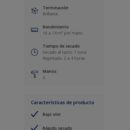
Terminación
Brillante
Rendimiento
10 a 14 m² por mano.
Tiempo de secado
Secado al tacto: 1 hora.
Repintado: 2 a 4 horas.
Manos
2
Características de producto
Bajo olor
Rápido secado