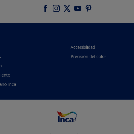
Accesibilidad
s
Precisión del color
n
iento
 año Inca