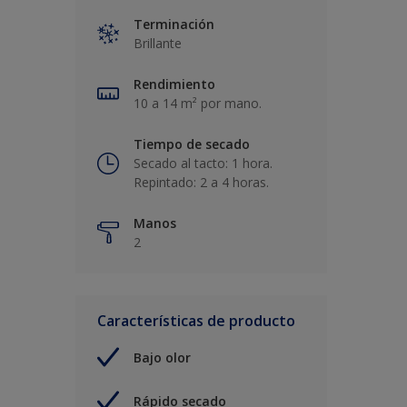
Terminación
Brillante
Rendimiento
10 a 14 m² por mano.
Tiempo de secado
Secado al tacto: 1 hora.
Repintado: 2 a 4 horas.
Manos
2
Características de producto
Bajo olor
Rápido secado