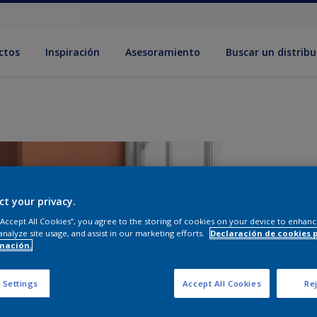
ctos
Inspiración
Asesoramiento
Buscar un distribu
ct your privacy.
 “Accept All Cookies”, you agree to the storing of cookies on your device to enhanc
analyze site usage, and assist in our marketing efforts.
Declaración de cookies 
mación.
T
 Settings
Accept All Cookies
Rej