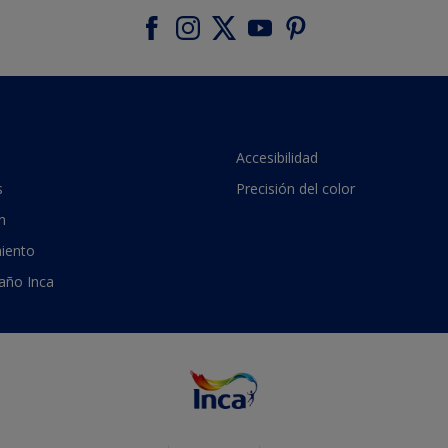
Accesibilidad
s
Precisión del color
n
iento
 año Inca