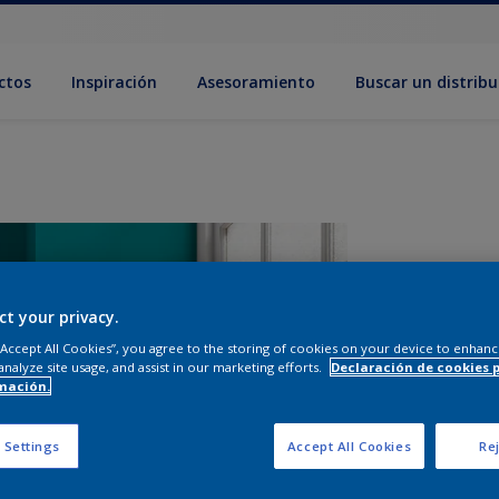
ctos
Inspiración
Asesoramiento
Buscar un distribu
ct your privacy.
 “Accept All Cookies”, you agree to the storing of cookies on your device to enhanc
analyze site usage, and assist in our marketing efforts.
Declaración de cookies 
mación.
T
 Settings
Accept All Cookies
Rej