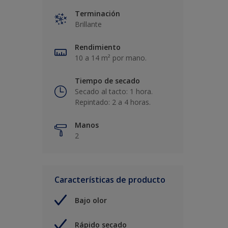
Terminación
Brillante
Rendimiento
10 a 14 m² por mano.
Tiempo de secado
Secado al tacto: 1 hora.
Repintado: 2 a 4 horas.
Manos
2
Características de producto
Bajo olor
Rápido secado