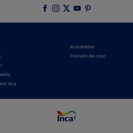
Accesibilidad
s
Precisión del color
n
iento
 año Inca