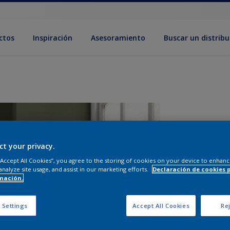
ctos
Inspiración
Asesoramiento
Buscar un distribu
ct your privacy.
 “Accept All Cookies”, you agree to the storing of cookies on your device to enhanc
analyze site usage, and assist in our marketing efforts.
Declaración de cookies 
mación.
T
 Settings
Accept All Cookies
Rej