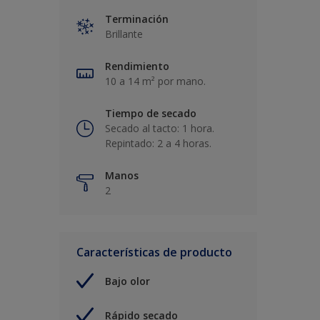
Terminación
Brillante
Rendimiento
10 a 14 m² por mano.
Tiempo de secado
Secado al tacto: 1 hora.
Repintado: 2 a 4 horas.
Manos
2
Características de producto
Bajo olor
Rápido secado