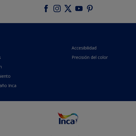
Accesibilidad
s
Precisión del color
n
iento
 año Inca