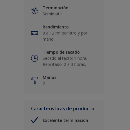
Terminación
Semimate
Rendimiento
8 a 12 m² por litro y por
mano.
Tiempo de secado
Secado al tacto: 1 hora.
Repintado: 2 a 3 horas.
Manos
2
Características de producto
Excelente terminación