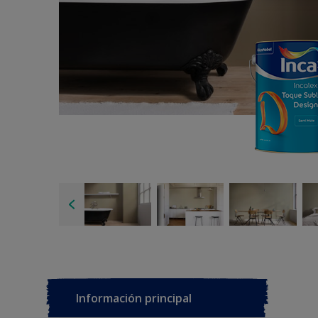
Información principal