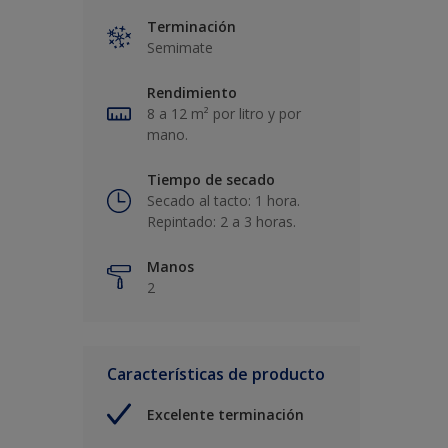
Terminación
Semimate
Rendimiento
8 a 12 m² por litro y por
mano.
Tiempo de secado
Secado al tacto: 1 hora.
Repintado: 2 a 3 horas.
Manos
2
Características de producto
Excelente terminación